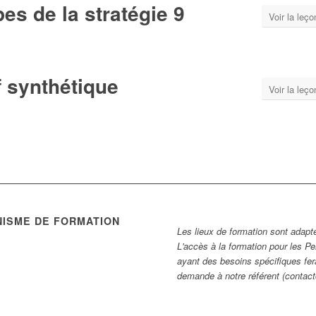
es de la stratégie 9
Voir la leço
f synthétique
Voir la leço
NISME DE FORMATION
Les lieux de formation sont adapt
L'accès à la formation pour les P
ayant des besoins spécifiques fera
demande à notre référent (conta