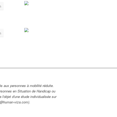
n
n
és aux personnes à mobilité réduite.
ersonnes en Situation de Handicap ou
 l'objet d'une étude individualisée sur
ct@human-viza.com).