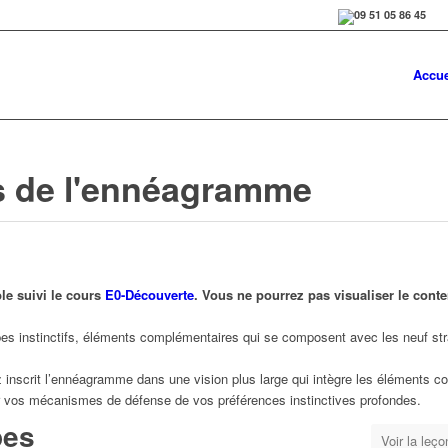
Accue
s de l'ennéagramme
le suivi le cours
E0-Découverte
. Vous ne pourrez pas visualiser le cont
 instinctifs, éléments complémentaires qui se composent avec les neuf stra
z inscrit l’ennéagramme dans une vision plus large qui intègre les éléments 
er vos mécanismes de défense de vos préférences instinctives profondes.
pes
Voir la leço