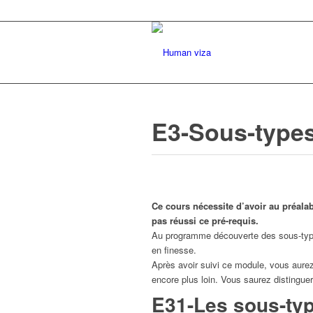
E3-Sous-type
Ce cours nécessite d’avoir au préalab
pas réussi ce pré-requis.
Au programme découverte des sous-types
en finesse.
Après avoir suivi ce module, vous aure
encore plus loin. Vous saurez distingu
E31-Les sous-ty