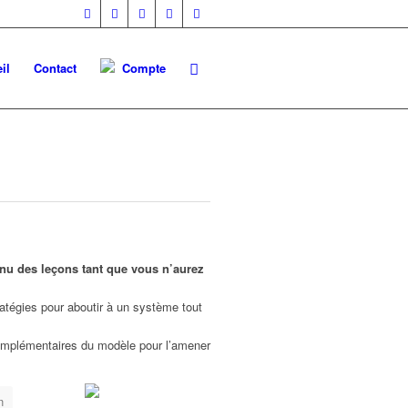
il
Contact
Compte
enu des leçons tant que vous n’aurez
tégies pour aboutir à un système tout
complémentaires du modèle pour l’amener
n