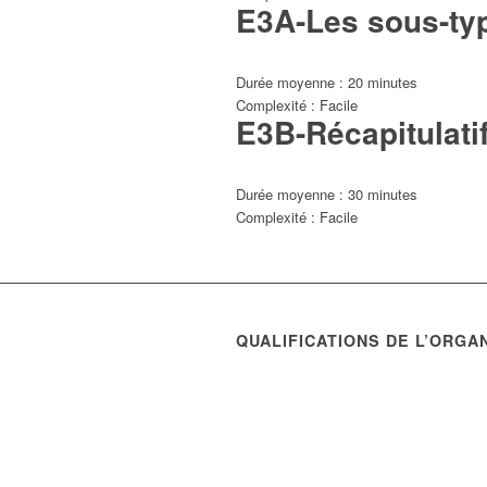
E3A-Les sous-typ
Durée moyenne : 20 minutes
Complexité : Facile
E3B-Récapitulati
Durée moyenne : 30 minutes
Complexité : Facile
QUALIFICATIONS DE L’ORGA