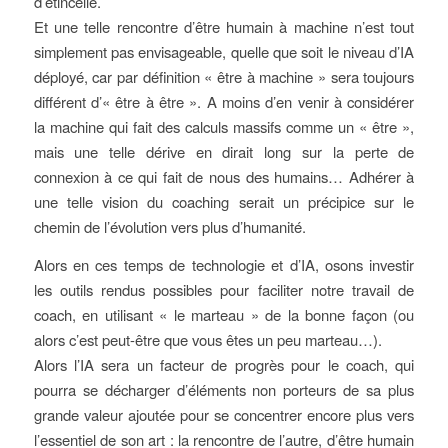
d’étincelle.
Et une telle rencontre d’être humain à machine n’est tout
simplement pas envisageable, quelle que soit le niveau d’IA
déployé, car par définition « être à machine » sera toujours
différent d’« être à être ». A moins d’en venir à considérer
la machine qui fait des calculs massifs comme un « être »,
mais une telle dérive en dirait long sur la perte de
connexion à ce qui fait de nous des humains… Adhérer à
une telle vision du coaching serait un précipice sur le
chemin de l’évolution vers plus d’humanité.
Alors en ces temps de technologie et d’IA, osons investir
les outils rendus possibles pour faciliter notre travail de
coach, en utilisant « le marteau » de la bonne façon (ou
alors c’est peut-être que vous êtes un peu marteau…).
Alors l’IA sera un facteur de progrès pour le coach, qui
pourra se décharger d’éléments non porteurs de sa plus
grande valeur ajoutée pour se concentrer encore plus vers
l’essentiel de son art : la rencontre de l’autre, d’être humain