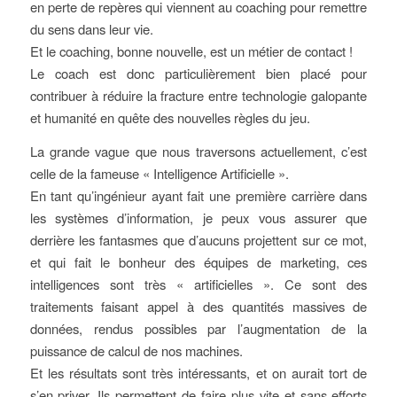
en perte de repères qui viennent au coaching pour remettre
du sens dans leur vie.
Et le coaching, bonne nouvelle, est un métier de contact !
Le coach est donc particulièrement bien placé pour
contribuer à réduire la fracture entre technologie galopante
et humanité en quête des nouvelles règles du jeu.
La grande vague que nous traversons actuellement, c’est
celle de la fameuse « Intelligence Artificielle ».
En tant qu’ingénieur ayant fait une première carrière dans
les systèmes d’information, je peux vous assurer que
derrière les fantasmes que d’aucuns projettent sur ce mot,
et qui fait le bonheur des équipes de marketing, ces
intelligences sont très « artificielles ». Ce sont des
traitements faisant appel à des quantités massives de
données, rendus possibles par l’augmentation de la
puissance de calcul de nos machines.
Et les résultats sont très intéressants, et on aurait tort de
s’en priver. Ils permettent de faire plus vite et sans efforts