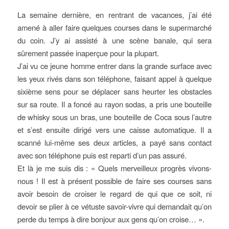
La semaine dernière, en rentrant de vacances, j’ai été
amené à aller faire quelques courses dans le supermarché
du coin. J’y ai assisté à une scène banale, qui sera
sûrement passée inaperçue pour la plupart.
J’ai vu ce jeune homme entrer dans la grande surface avec
les yeux rivés dans son téléphone, faisant appel à quelque
sixième sens pour se déplacer sans heurter les obstacles
sur sa route. Il a foncé au rayon sodas, a pris une bouteille
de whisky sous un bras, une bouteille de Coca sous l’autre
et s’est ensuite dirigé vers une caisse automatique. Il a
scanné lui-même ses deux articles, a payé sans contact
avec son téléphone puis est reparti d’un pas assuré.
Et là je me suis dis : « Quels merveilleux progrès vivons-
nous ! Il est à présent possible de faire ses courses sans
avoir besoin de croiser le regard de qui que ce soit, ni
devoir se plier à ce vétuste savoir-vivre qui demandait qu’on
perde du temps à dire bonjour aux gens qu’on croise… ».