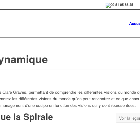
Accue
Dynamique
Clare Graves, permettant de comprendre les différentes visions du monde qu
ndrez les différentes visions du monde qu’on peut rencontrer et ce que chac
e management d’une équipe en fonction des visions qui y sont représentées.
ue la Spirale
Voir la leço