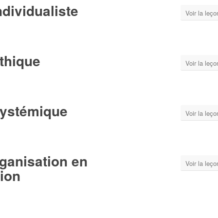
dividualiste
Voir la leço
thique
Voir la leço
Systémique
Voir la leço
ganisation en
Voir la leço
sion