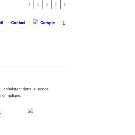
il
Contact
Compte
i cohabitent dans le monde.
une implique.
n