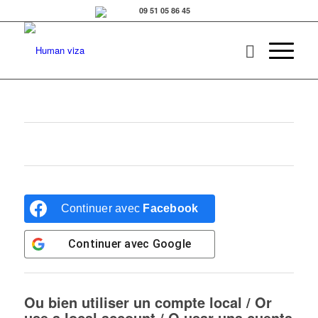
Continuer avec
Facebook
Continuer avec
Google
Ou bien utiliser un compte local / Or
use a local account / O usar una cuenta