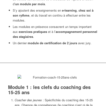
d’
un module par mois
.
S’y ajoutent des enseignements en
e-learning
,
chez soi à
son rythme
, et du travail en continu à effectuer entre les
modules.
Les modules en présence consacrent un temps important
aux
exercices pratiques
et à l’
accompagnement personnel
des stagiaires
.
Un dernier
module de certification de 2 jours
avec jury.
Module 1 : les clefs du coaching des
15-25 ans
Coacher des jeunes
: Spécificités du coaching des 15-25
ans. Champs de compétences (le coaching n’est ni de la