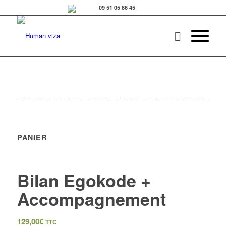
PANIER
Bilan Egokode +
Accompagnement
129,00
€
TTC