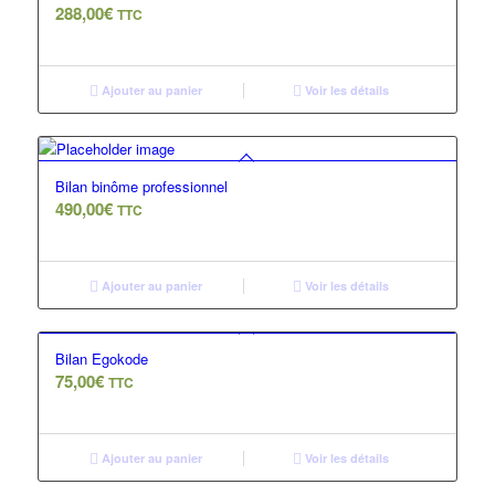
288,00
€
TTC
Ajouter au panier
Voir les détails
Bilan binôme professionnel
490,00
€
TTC
Ajouter au panier
Voir les détails
Bilan Egokode
75,00
€
TTC
Ajouter au panier
Voir les détails