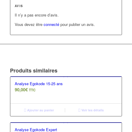
AVIS
Il n’y a pas encore d’avis.
Vous devez être
connecté
pour publier un avis.
Produits similaires
Analyse Egokode 15-25 ans
90,00
€
TTC
Ajouter au panier
Voir les détails
Analyse Egokode Expert