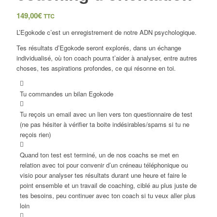
149,00
€
TTC
L’Egokode c’est un enregistrement de notre ADN psychologique.
Tes résultats d’Egokode seront explorés, dans un échange
individualisé, où ton coach pourra t’aider à analyser, entre autres
choses, tes aspirations profondes, ce qui résonne en toi.
Tu commandes un bilan Egokode
Tu reçois un email avec un lien vers ton questionnaire de test
(ne pas hésiter à vérifier ta boite indésirables/spams si tu ne
reçois rien)
Quand ton test est terminé, un de nos coachs se met en
relation avec toi pour convenir d’un créneau téléphonique ou
visio pour analyser tes résultats durant une heure et faire le
point ensemble et un travail de coaching, ciblé au plus juste de
tes besoins, peu continuer avec ton coach si tu veux aller plus
loin