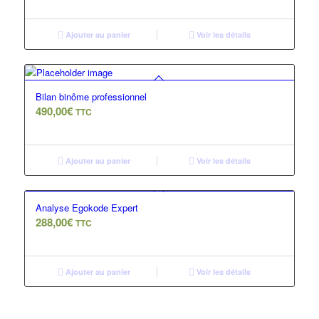
Ajouter au panier
Voir les détails
Bilan binôme professionnel
490,00
€
TTC
Ajouter au panier
Voir les détails
Analyse Egokode Expert
288,00
€
TTC
Ajouter au panier
Voir les détails