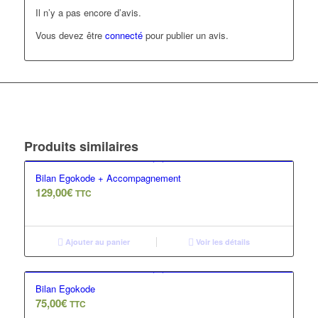
Il n’y a pas encore d’avis.
Vous devez être
connecté
pour publier un avis.
Produits similaires
Bilan Egokode + Accompagnement
129,00
€
TTC
Ajouter au panier
Voir les détails
Bilan Egokode
75,00
€
TTC