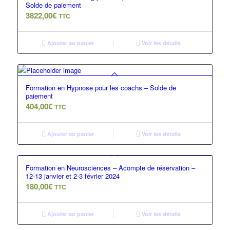
Solde de paiement
3822,00
€
TTC
Ajouter au panier
Voir les détails
Formation en Hypnose pour les coachs – Solde de
paiement
404,00
€
TTC
Ajouter au panier
Voir les détails
Formation en Neurosciences – Acompte de réservation –
12-13 janvier et 2-3 février 2024
180,00
€
TTC
Ajouter au panier
Voir les détails