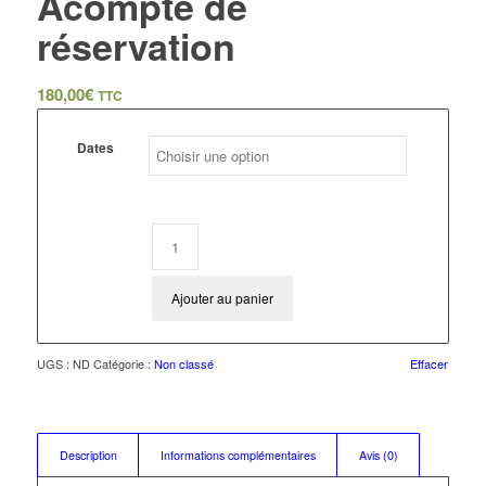
Acompte de
réservation
180,00
€
TTC
Dates
Ajouter au panier
UGS :
ND
Catégorie :
Non classé
Effacer
Description
Informations complémentaires
Avis (0)