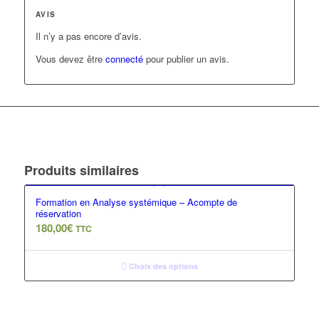
AVIS
Il n’y a pas encore d’avis.
Vous devez être
connecté
pour publier un avis.
Produits similaires
Formation en Analyse systémique – Acompte de
réservation
180,00
€
TTC
Choix des options