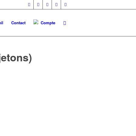
il
Contact
Compte
jetons)