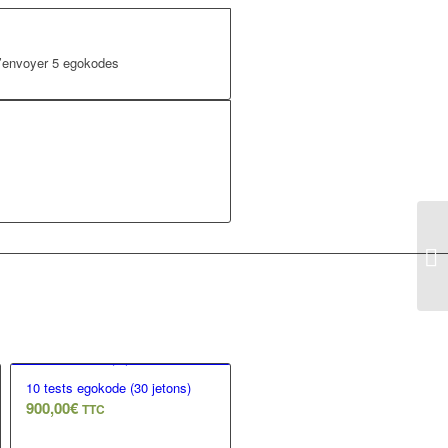
 d’envoyer 5 egokodes
10 tests egokode (30 jetons)
900,00
€
TTC