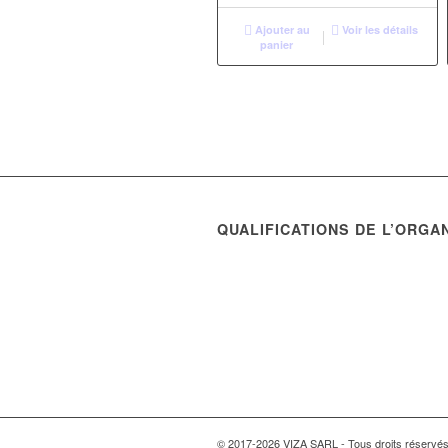
Ajouter au
Voir les détails
panier
QUALIFICATIONS DE L’ORGA
© 2017-2026 VIZA SARL - Tous dr