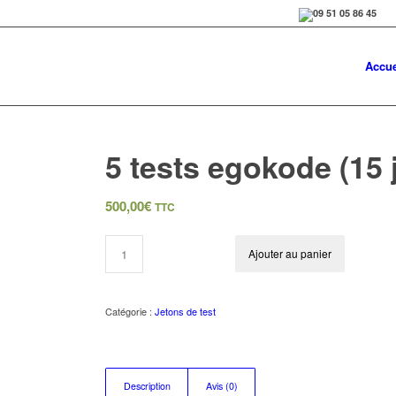
Accue
5 tests egokode (15 
500,00
€
TTC
Ajouter au panier
Catégorie :
Jetons de test
Description
Avis (0)