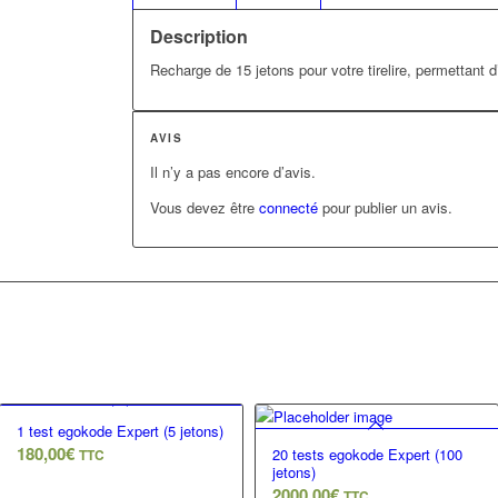
Description
Recharge de 15 jetons pour votre tirelire, permettant
AVIS
Il n’y a pas encore d’avis.
Vous devez être
connecté
pour publier un avis.
1 test egokode Expert (5 jetons)
180,00
€
20 tests egokode Expert (100
TTC
jetons)
2000,00
€
TTC