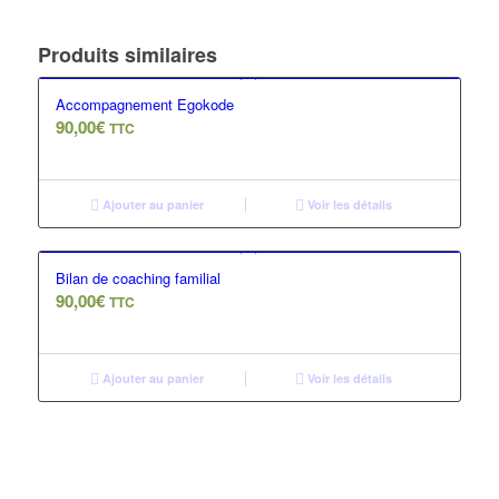
Produits similaires
Accompagnement Egokode
90,00
€
TTC
Ajouter au panier
Voir les détails
Bilan de coaching familial
90,00
€
TTC
Ajouter au panier
Voir les détails