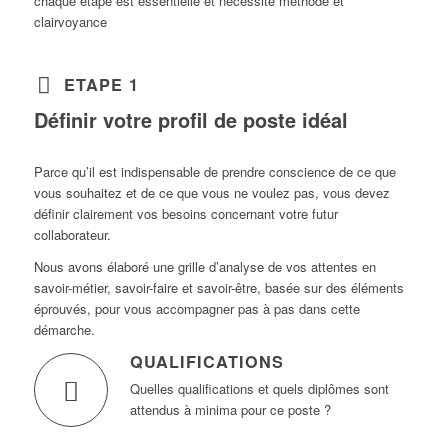
chaque étape est essentielle et nécessite méthode et
clairvoyance
ETAPE 1
Définir votre profil de poste idéal
Parce qu’il est indispensable de prendre conscience de ce que
vous souhaitez et de ce que vous ne voulez pas, vous devez
définir clairement vos besoins concernant votre futur
collaborateur.
Nous avons élaboré une grille d’analyse de vos attentes en
savoir-métier, savoir-faire et savoir-être, basée sur des éléments
éprouvés, pour vous accompagner pas à pas dans cette
démarche.
QUALIFICATIONS
Quelles qualifications et quels diplômes sont
attendus à minima pour ce poste ?