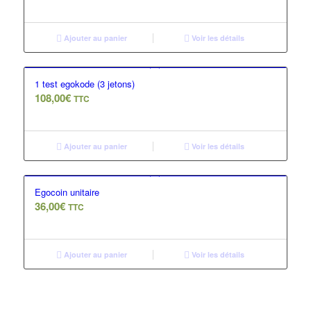
Ajouter au panier
Voir les détails
1 test egokode (3 jetons)
108,00
€
TTC
Ajouter au panier
Voir les détails
Egocoin unitaire
36,00
€
TTC
Ajouter au panier
Voir les détails