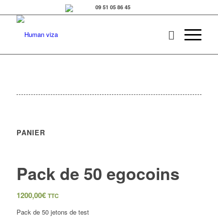
PANIER
Pack de 50 egocoins
1200,00
€
TTC
Pack de 50 jetons de test