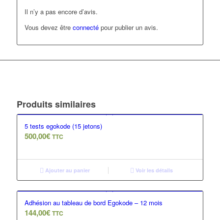
Il n’y a pas encore d’avis.
Vous devez être
connecté
pour publier un avis.
Produits similaires
5 tests egokode (15 jetons)
500,00
€
TTC
Ajouter au panier
Voir les détails
Adhésion au tableau de bord Egokode – 12 mois
144,00
€
TTC